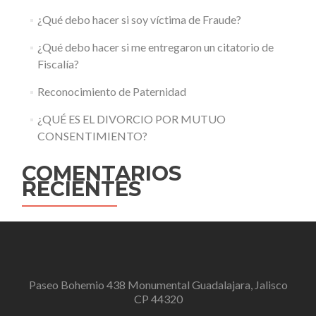
¿Qué debo hacer si soy víctima de Fraude?
¿Qué debo hacer si me entregaron un citatorio de
Fiscalía?
Reconocimiento de Paternidad
¿QUÉ ES EL DIVORCIO POR MUTUO
CONSENTIMIENTO?
COMENTARIOS
RECIENTES
Paseo Bohemio 438 Monumental Guadalajara, Jalisco
CP 44320